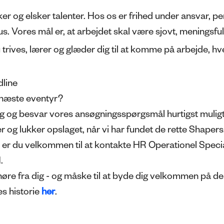
er og elsker talenter. Hos os er frihed under ansvar, pe
kus. Vores mål er, at arbejdet skal være sjovt, meningsfu
 trives, lærer og glæder dig til at komme på arbejde, hv
line
 næste eventyr?
g og besvar vores ansøgningsspørgsmål hurtigst muligt.
r og lukker opslaget, når vi har fundet de rette Shapers
 er du velkommen til at kontakte HR Operationel Specia
.
t høre fra dig - og måske til at byde dig velkommen på de
s historie
her
.