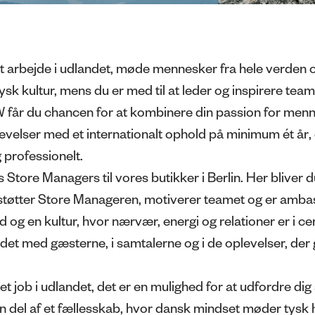
arbejde i udlandet, møde mennesker fra hele verden 
sk kultur, mens du er med til at leder og inspirere te
W
får du chancen for at kombinere din passion for menne
velser med et internationalt ophold på
minimum ét år
,
 professionelt.
s Store Managers til vores butikker i
Berlin
. Her bliver d
 støtter Store Manageren, motiverer teamet og er amba
 og en kultur, hvor nærvær, energi og relationer er i c
ødet med gæsterne, i samtalerne og i de oplevelser, der g
et job i udlandet, det er en mulighed for at udfordre dig 
en del af et fællesskab, hvor dansk mindset møder tysk