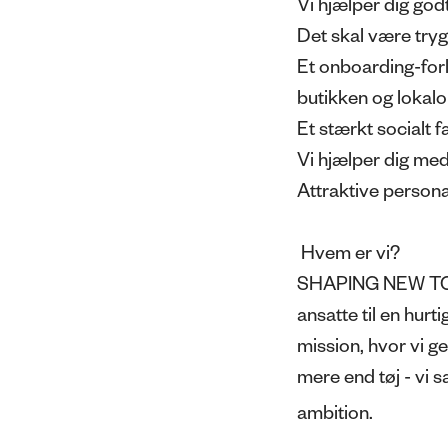
Vi hjælper dig godt
Det skal være trygt
Et onboarding-forl
butikken og lokal
Et stærkt socialt
Vi hjælper dig med
Attraktive person
Hvem er vi?
SHAPING NEW TOMO
ansatte til en hur
mission, hvor vi g
mere end tøj - vi
ambition.