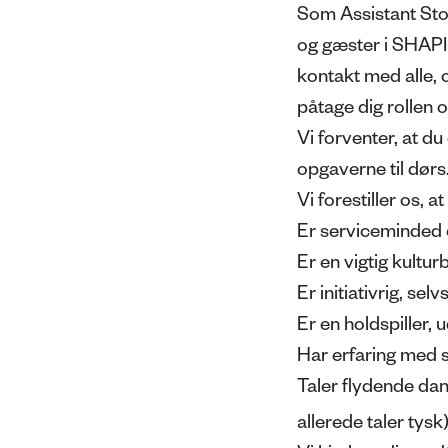
Som Assistant Stor
og gæster i SHAP
kontakt med alle, o
påtage dig rollen 
Vi forventer, at du
opgaverne til dørs
Vi forestiller os, at
Er serviceminded og
Er en vigtig kultur
Er initiativrig, se
Er en holdspiller,
Har erfaring med se
Taler flydende dan
allerede taler tysk