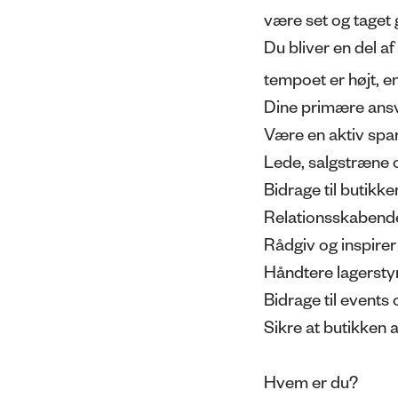
være set og taget 
Du bliver en del af
tempoet er højt, e
Dine primære ans
Være en aktiv spa
Lede, salgstræne 
Bidrage til butikke
Relationsskabende
Rådgiv og inspire
Håndtere lagersty
Bidrage til events 
Sikre at butikken 
Hvem er du?