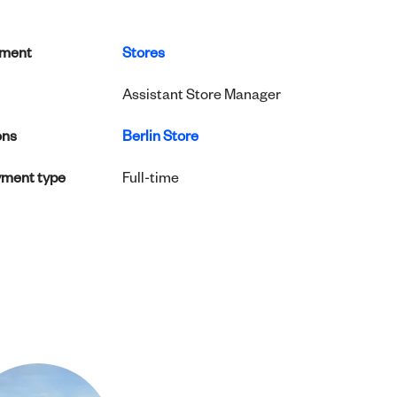
tment
Stores
Assistant Store Manager
ons
Berlin Store
ment type
Full-time